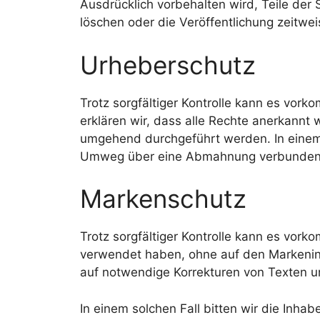
Ausdrücklich vorbehalten wird, Teile de
löschen oder die Veröffentlichung zeitwei
Urheberschutz
Trotz sorgfältiger Kontrolle kann es vor
erklären wir, dass alle Rechte anerkann
umgehend durchgeführt werden. In einem 
Umweg über eine Abmahnung verbunden m
Markenschutz
Trotz sorgfältiger Kontrolle kann es vor
verwendet haben, ohne auf den Markeninh
auf notwendige Korrekturen von Texten 
In einem solchen Fall bitten wir die In