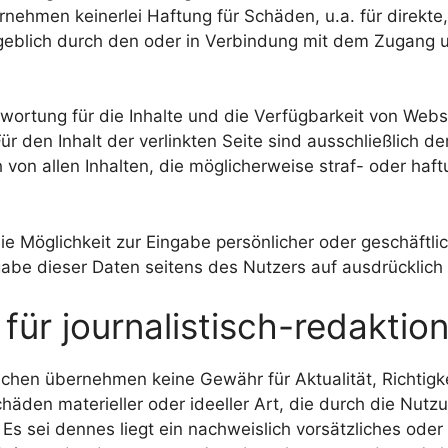
nehmen keinerlei Haftung für Schäden, u.a. für direkte, 
eblich durch den oder in Verbindung mit dem Zugang 
rtung für die Inhalte und die Verfügbarkeit von Websit
r den Inhalt der verlinkten Seite sind ausschließlich de
 von allen Inhalten, die möglicherweise straf- oder haf
ie Möglichkeit zur Eingabe persönlicher oder geschäftl
gabe dieser Daten seitens des Nutzers auf ausdrücklich f
ür journalistisch-redaktione
chen übernehmen keine Gewähr für Aktualität, Richtigke
äden materieller oder ideeller Art, die durch die Nut
s sei dennes liegt ein nachweislich vorsätzliches oder