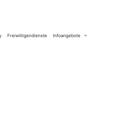
y
Freiwilligendienste
Infoangebote