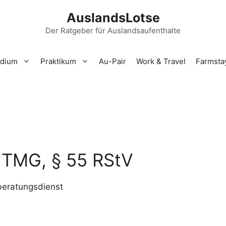
AuslandsLotse
Der Ratgeber für Auslandsaufenthalte
udium
Praktikum
Au-Pair
Work & Travel
Farmsta
 TMG, § 55 RStV
beratungsdienst