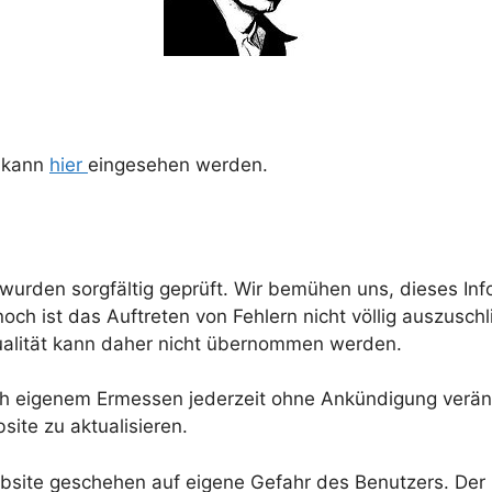
e kann
hier
eingesehen werden.
urden sorgfältig geprüft. Wir bemühen uns, dieses Info
och ist das Auftreten von Fehlern nicht völlig auszuschl
ktualität kann daher nicht übernommen werden.
 eigenem Ermessen jederzeit ohne Ankündigung verände
bsite zu aktualisieren.
bsite geschehen auf eigene Gefahr des Benutzers. Der