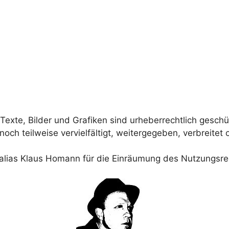
Texte, Bilder und Grafiken sind urheberrechtlich geschü
ch teilweise vervielfältigt, weitergegeben, verbreitet
alias Klaus Homann für die Einräumung des Nutzungsrec