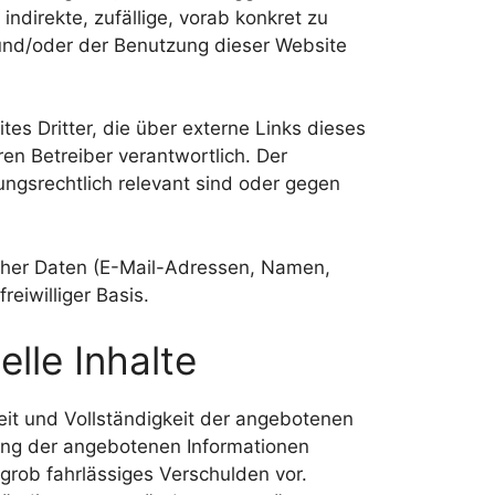
indirekte, zufällige, vorab konkret zu
und/oder der Benutzung dieser Website
es Dritter, die über externe Links dieses
ren Betreiber verantwortlich. Der
tungsrechtlich relevant sind oder gegen
icher Daten (E-Mail-Adressen, Namen,
reiwilliger Basis.
lle Inhalte
it und Vollständigkeit der angebotenen
zung der angebotenen Informationen
 grob fahrlässiges Verschulden vor.