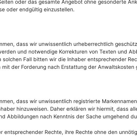
r Seiten oder das gesamte Angebot ohne gesonderte An
se oder endgültig einzustellen.
kommen, dass wir unwissentlich urheberrechtlich geschüt
t werden und notwendige Korrekturen von Texten und Ab
solchen Fall bitten wir die Inhaber entsprechender Rec
it der Forderung nach Erstattung der Anwaltskosten 
kommen, dass wir unwissentlich registrierte Markennam
aber hinzuweisen. Daher erklären wir hiermit, dass a
und Abbildungen nach Kenntnis der Sache umgehend du
haber entsprechender Rechte, ihre Rechte ohne den unn