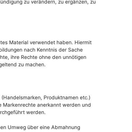
kündigung zu verändern, zu ergänzen, zu
ztes Material verwendet haben. Hiermit
bildungen nach Kenntnis der Sache
hte, ihre Rechte ohne den unnötigen
geltend zu machen.
en (Handelsmarken, Produktnamen etc.)
lle Markenrechte anerkannt werden und
rchgeführt werden.
ötigen Umweg über eine Abmahnung