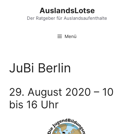
Zum
AuslandsLotse
Inhalt
springen
Der Ratgeber für Auslandsaufenthalte
Menü
JuBi Berlin
29. August 2020 – 10
bis 16 Uhr