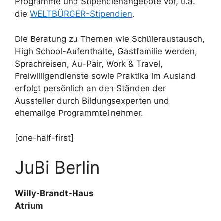
Programme und Stipendienangebote vor, u.a.
die
WELTBÜRGER-Stipendien
.
Die Beratung zu Themen wie Schüleraustausch,
High School-Aufenthalte, Gastfamilie werden,
Sprachreisen, Au-Pair, Work & Travel,
Freiwilligendienste sowie Praktika im Ausland
erfolgt persönlich an den Ständen der
Aussteller durch Bildungsexperten und
ehemalige Programmteilnehmer.
[one-half-first]
JuBi Berlin
Willy-Brandt-Haus
Atrium