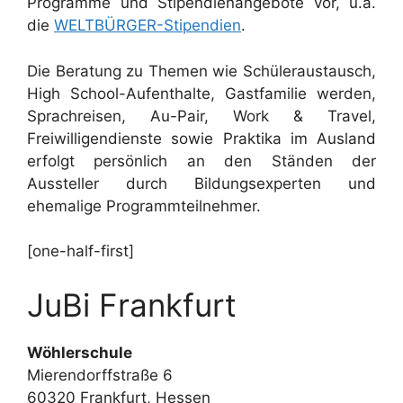
Programme und Stipendienangebote vor, u.a.
die
WELTBÜRGER-Stipendien
.
Die Beratung zu Themen wie Schüleraustausch,
High School-Aufenthalte, Gastfamilie werden,
Sprachreisen, Au-Pair, Work & Travel,
Freiwilligendienste sowie Praktika im Ausland
erfolgt persönlich an den Ständen der
Aussteller durch Bildungsexperten und
ehemalige Programmteilnehmer.
[one-half-first]
JuBi Frankfurt
Wöhlerschule
Mierendorffstraße 6
60320 Frankfurt, Hessen