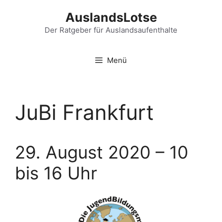
Zum
AuslandsLotse
Inhalt
springen
Der Ratgeber für Auslandsaufenthalte
Menü
JuBi Frankfurt
29. August 2020 – 10
bis 16 Uhr