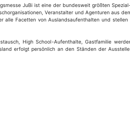
gsmesse JuBi ist eine der bundesweit größten Spezi
chorganisationen, Veranstalter und Agenturen aus de
r alle Facetten von Auslandsaufenthalten und stelle
ausch, High School-Aufenthalte, Gastfamilie werden
usland erfolgt persönlich an den Ständen der Ausstel