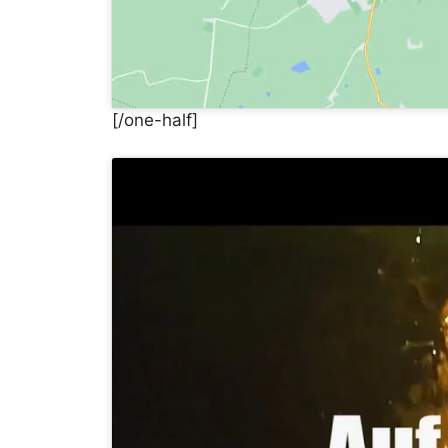
[/one-half]