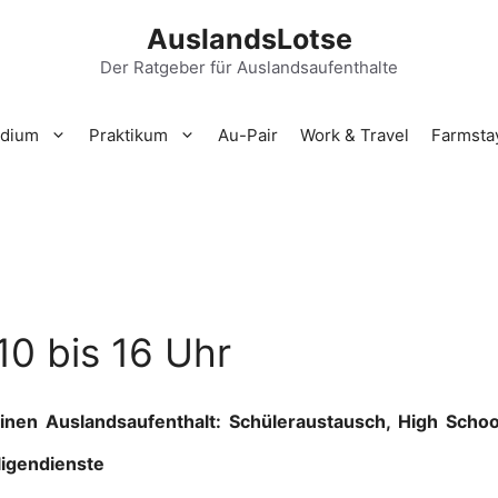
AuslandsLotse
Der Ratgeber für Auslandsaufenthalte
udium
Praktikum
Au-Pair
Work & Travel
Farmsta
10 bis 16 Uhr
nen Auslandsaufenthalt: Schüleraustausch, High School
ligendienste