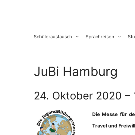
Zum
Inhalt
springen
Schüleraustausch
Sprachreisen
St
JuBi Hamburg
24. Oktober 2020 – 
Die Messe für dei
Travel und Freiwil