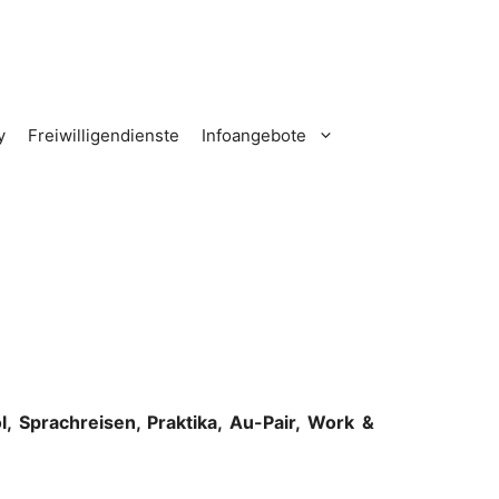
y
Freiwilligendienste
Infoangebote
, Sprachreisen, Praktika, Au-Pair, Work &