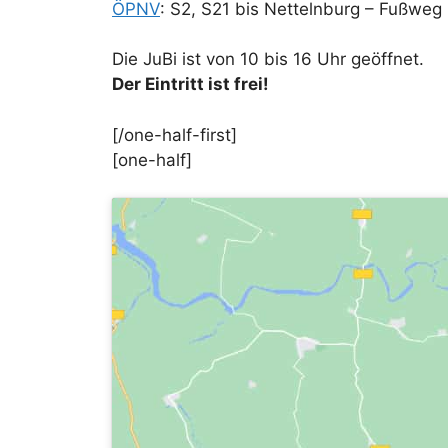
ÖPNV
: S2, S21 bis Nettelnburg – Fußweg
Die JuBi ist von 10 bis 16 Uhr geöffnet.
Der Eintritt ist frei!
[/one-half-first]
[one-half]