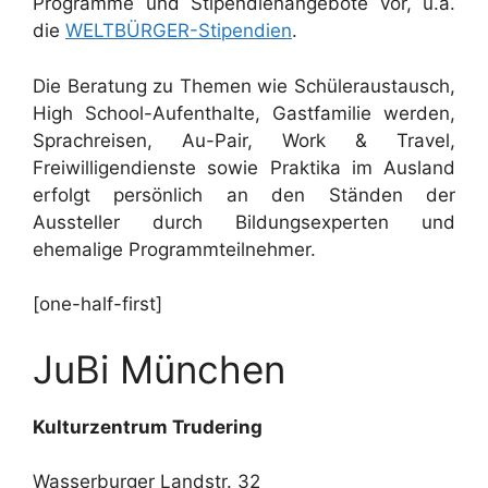
Programme und Stipendienangebote vor, u.a.
die
WELTBÜRGER-Stipendien
.
Die Beratung zu Themen wie Schüleraustausch,
High School-Aufenthalte, Gastfamilie werden,
Sprachreisen, Au-Pair, Work & Travel,
Freiwilligendienste sowie Praktika im Ausland
erfolgt persönlich an den Ständen der
Aussteller durch Bildungsexperten und
ehemalige Programmteilnehmer.
[one-half-first]
JuBi München
Kulturzentrum Trudering
Wasserburger Landstr. 32