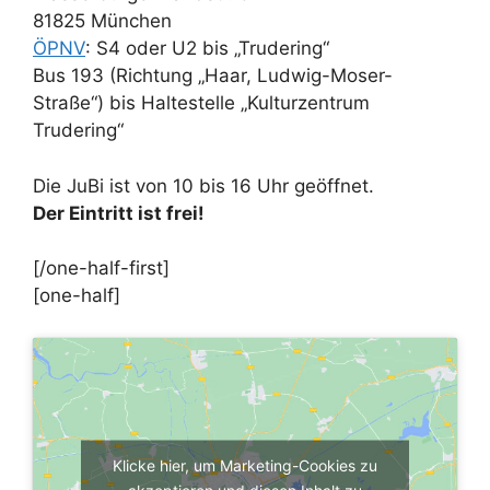
81825 München
ÖPNV
: S4 oder U2 bis „Trudering“
Bus 193 (Richtung „Haar, Ludwig-Moser-
Straße“) bis Haltestelle „Kulturzentrum
Trudering“
Die JuBi ist von 10 bis 16 Uhr geöffnet.
Der Eintritt ist frei!
[/one-half-first]
[one-half]
Klicke hier, um Marketing-Cookies zu