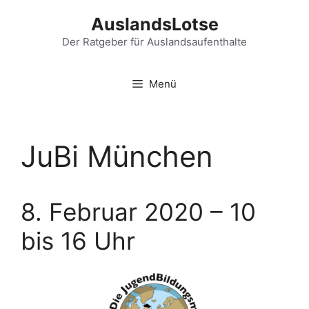
Zum
AuslandsLotse
Inhalt
springen
Der Ratgeber für Auslandsaufenthalte
Menü
JuBi München
8. Februar 2020 – 10
bis 16 Uhr