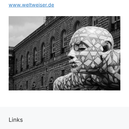
www.weltweiser.de
Links