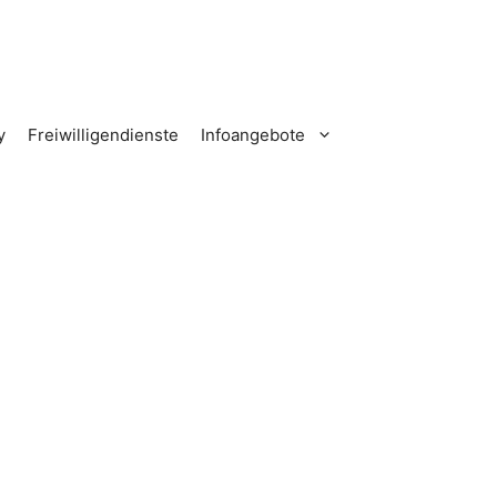
y
Freiwilligendienste
Infoangebote