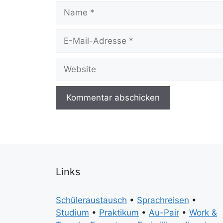
Name
E-
Mail-
Adresse
Website
Links
Schüleraustausch
•
Sprachreisen
•
Studium
•
Praktikum
•
Au-Pair
•
Work &