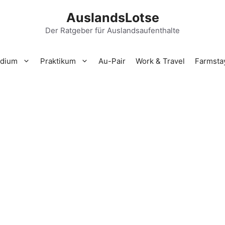
AuslandsLotse
Der Ratgeber für Auslandsaufenthalte
udium
Praktikum
Au-Pair
Work & Travel
Farmsta