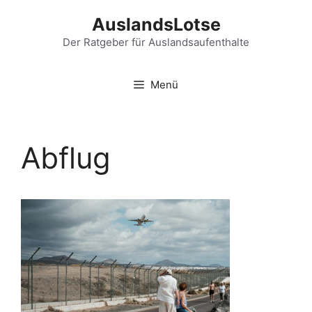
Zum
AuslandsLotse
Inhalt
springen
Der Ratgeber für Auslandsaufenthalte
Menü
Abflug